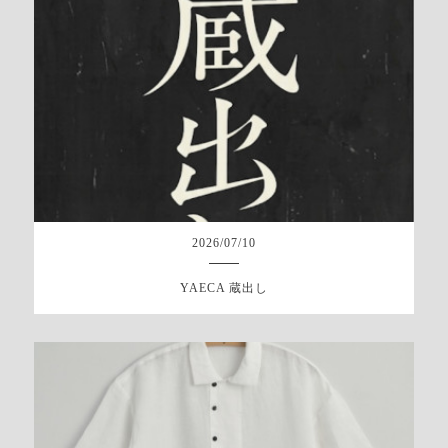
2026
/
07
/
10
YAECA 蔵出し