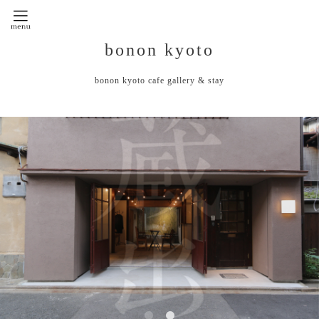
bonon kyoto
bonon kyoto cafe gallery & stay