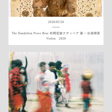
2026
/
05
/
20
The Dandelion Press Bear 外間宏政テディベア 展 + 出張喫茶
Violon 2026