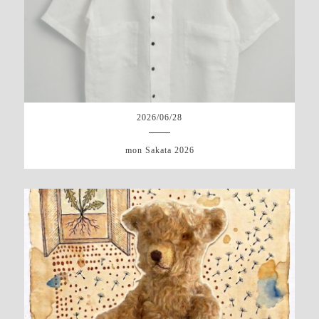
2026
/
06
/
28
mon Sakata 2026