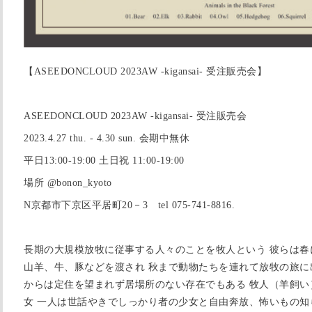
【ASEEDONCLOUD 2023AW -kigansai- 受注販売会】
ASEEDONCLOUD 2023AW -kigansai- 受注販売会
2023.4.27 thu. - 4.30 sun. 会期中無休
平日13:00-19:00 土日祝 11:00-19:00
場所 @bonon_kyoto
N京都市下京区平居町20－3 tel 075-741-8816.
長期の大規模放牧に従事する人々のことを牧人という 彼らは春
山羊、牛、豚などを渡され 秋まで動物たちを連れて放牧の旅に
からは定住を望まれず居場所のない存在でもある 牧人（羊飼い
女 一人は世話やきでしっかり者の少女と自由奔放、怖いもの知