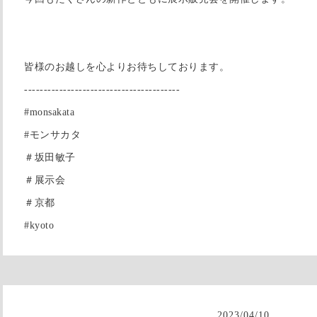
皆様のお越しを心よりお待ちしております。
----------------------------------------
#monsakata
#モンサカタ
＃坂田敏子
＃展示会
＃京都
#kyoto
2023
/
04
/
10