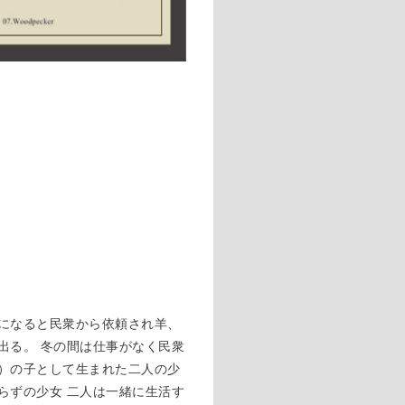
になると民衆から依頼され羊、
出る。 冬の間は仕事がなく民衆
）の子として生まれた二人の少
らずの少女 二人は一緒に生活す