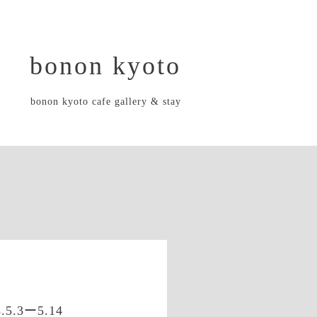
bonon kyoto
bonon kyoto cafe gallery & stay
.5.3ー5.14