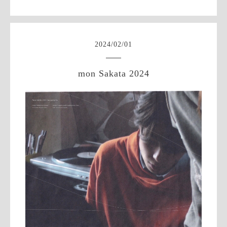
2024
/
02
/
01
mon Sakata 2024