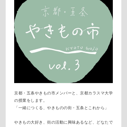
京都・五条やきもの市メンバーと、京都カラスマ大学
の授業をします。
「一緒につくる、やきものの街・五条とこれから」
やきもの大好き、街の活動に興味あるなど、どなたで