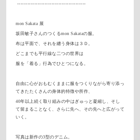
----------------------------------------
mon Sakata 展
坂田敏子さんのつくるmon Sakataの服。
布は平面で、それを纏う身体は３Ｄ。
どこまでも平行線な二つの世界は
服を「着る」行為でひとつになる。
自由に心がおもむくままに服をつくりながら寄り添っ
てきたたくさんの身体的特徴や所作、
40年以上続く取り組みの中はぎゅっと凝縮し、そし
て留まることなく、さらに先へ、その先へと広がって
いく。
写真は新作の3型のデニム。