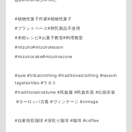
#植物性菓子作家#植物性菓子
#プラントベース#卵乳製品不使用
#米粉レシピ#お菓子教室#料理教室
#mizuiro#mizuirolesson
#mizuirocake#mizuiroscone
#suie #tribalclothing #traditionalclothing #laosvin
tagetextiles #ラオス
#traditionalcostume #民族服 #民族衣装 #伝統衣装
#ヨーロッパ古着 #ヴィンテージ #vintage
#自家焙煎珈琲 #深煎り珈琲 #珈琲 #coffee