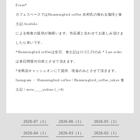
Event*
カフェスペースではHummingbird coffee 吉村氏の淹れる珈琲と食
土記-foodoki-
による軽食の提供が御座います。作品展と合わせてお楽しみ頂けま
したら幸いです。
*Hummingbird coffeeは全日、食土記は11/22,23のみ * Last order
は各日閉場30分前とさせて頂きます。
*全商品キャッシュオンにて提供、現金のみとさせて頂きます。
Instagram ・ Hummingbird coffee / Hummingbird_coffee_tokyo 食
土記 / snow____yukino (_×4)
2026-07（1）
2026-06（1）
2026-05（2）
2026-04（1）
2026-03（1）
2026-02（1）