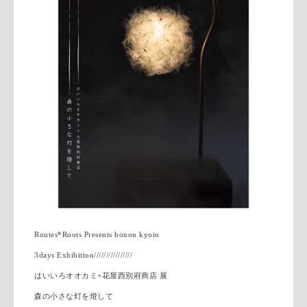
Routes*Roots Presents bonon kyoto
3days Exhibition////////////////
はいいろオオカミ+花屋西別府商店 展
森の小さな灯を燈して