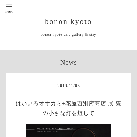
bonon kyoto
bonon kyoto cafe gallery & stay
News
2019
/
11
/
05
はいいろオオカミ+花屋西別府商店 展 森
の小さな灯を燈して