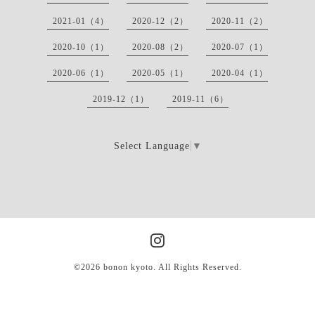
2021-01（4）
2020-12（2）
2020-11（2）
2020-10（1）
2020-08（2）
2020-07（1）
2020-06（1）
2020-05（1）
2020-04（1）
2019-12（1）
2019-11（6）
Select Language
▼
©2026
bonon kyoto
. All Rights Reserved.