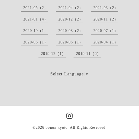
2021-05（2）
2021-04（2）
2021-03（2）
2021-01（4）
2020-12（2）
2020-11（2）
2020-10（1）
2020-08（2）
2020-07（1）
2020-06（1）
2020-05（1）
2020-04（1）
2019-12（1）
2019-11（6）
Select Language
▼
©2026
bonon kyoto
. All Rights Reserved.