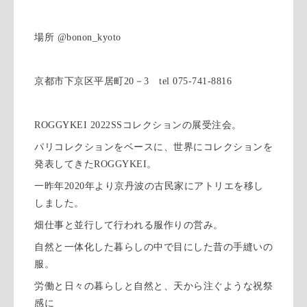
場所 @bonon_kyoto
京都市下京区平居町20－3 tel 075-741-8816
ROGGYKEI 2022SSコレクションの展受注会。
パリコレクションをベースに、世界にコレクションを
発表してきたROGGYKEI。
一昨年2020年より京丹波の古民家にアトリエを移し
しました。
畑仕事と並行して行われる服作りの営み。
自然と一体化した暮らしの中で目にした昔の手縫いの
服。
労働と日々の暮らしと自然と、天から注ぐような祝祭
感に