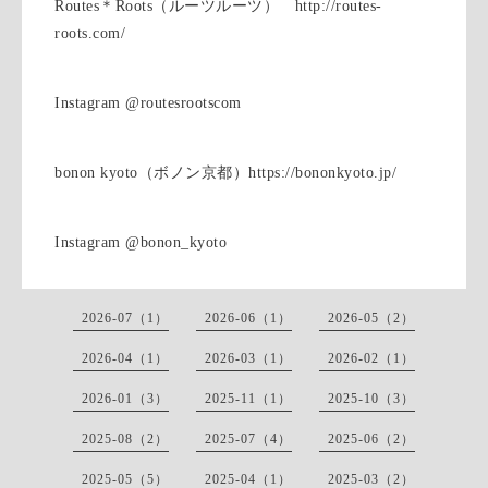
Routes＊Roots（ルーツルーツ） http://routes-
roots.com/
Instagram @routesrootscom
bonon kyoto（ボノン京都）https://bononkyoto.jp/
Instagram @bonon_kyoto
2026-07（1）
2026-06（1）
2026-05（2）
2026-04（1）
2026-03（1）
2026-02（1）
2026-01（3）
2025-11（1）
2025-10（3）
2025-08（2）
2025-07（4）
2025-06（2）
2025-05（5）
2025-04（1）
2025-03（2）