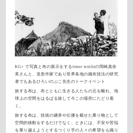
KG+ で写真と布の展示をするtimor textileの岡崎真奈
美さんと、造形作家であり世界各地の織布技法の研究
者でもあるひろいのぶこ先生のトークイベント
旅する布は、布とともに生きる人たちの元を離れ、地
球上の空間をはるばる旅して今この場所にたどり着
く。
旅する布は、技術の継承や伝播を載せた乗り物として
空間的移動をするだけでなく、ときには、不安や苦悩
を乗り越えようとするつくり手の人々の希望をも織り