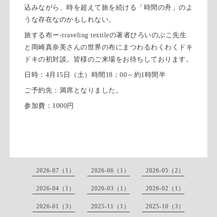
込みながら、時を超えて旅を続ける「時間の舟」のよ
うな存在なのかもしれない。
旅する布ー-traveling textileの著者ひろいのぶこ先生
と岡崎真奈美さんの世界の布にまつわるわくわくドキ
ドキの初対談。皆様のご来場をお待ちしております。
日時：4月15日（土）時間18：00～約1時間半
ご予約先：満席となりました。
参加費：1000円
2026-07（1）
2026-06（1）
2026-05（2）
2026-04（1）
2026-03（1）
2026-02（1）
2026-01（3）
2025-11（1）
2025-10（3）