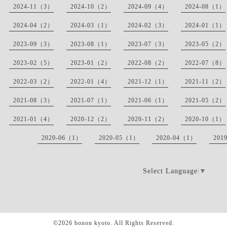
2024-11（3）
2024-10（2）
2024-09（4）
2024-08（1）
2024-04（2）
2024-03（1）
2024-02（3）
2024-01（1）
2023-09（3）
2023-08（1）
2023-07（3）
2023-05（2）
2023-02（5）
2023-01（2）
2022-08（2）
2022-07（8）
2022-03（2）
2022-01（4）
2021-12（1）
2021-11（2）
2021-08（3）
2021-07（1）
2021-06（1）
2021-05（2）
2021-01（4）
2020-12（2）
2020-11（2）
2020-10（1）
2020-06（1）
2020-05（1）
2020-04（1）
201
Select Language
▼
©2026
bonon kyoto
. All Rights Reserved.