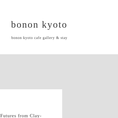
bonon kyoto
bonon kyoto cafe gallery & stay
ures from Clay-