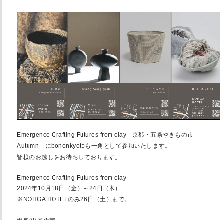
Emergence Crafting Futures from clay - 京都・五条やきもの市
Autumn にbononkyotoも一角として参加いたします。
皆様のお越しをお待ちしております。
Emergence Crafting Futures from clay
2024年10月18日（金）～24日（木）
※NOHGA HOTELのみ26日（土）まで。