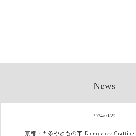
News
2024
/
09
/
29
京都・五条やきもの市-Emergence Crafting Fut