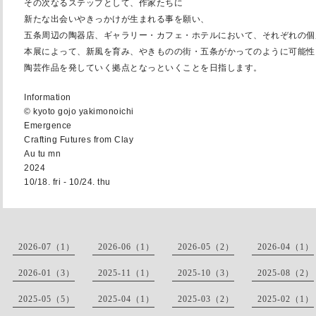
その次なるステップとして、
作家たちに
新たな出会いやきっかけが生まれる事を願い、
五条周辺の陶器店、ギャラリー・カフェ・ホテルにおいて、
それぞれの個
本展によって、新風を育み、やきものの街・
五条がかってのように可能性
陶芸作品を発していく拠点と
なっといくことを日指します。
Information
© kyoto gojo yakimonoichi
Emergence
Crafting Futures from Clay
Au tu mn
2024
10/18. fri - 10/24. thu
2026-07（1）
2026-06（1）
2026-05（2）
2026-04（1）
2026-01（3）
2025-11（1）
2025-10（3）
2025-08（2）
2025-05（5）
2025-04（1）
2025-03（2）
2025-02（1）